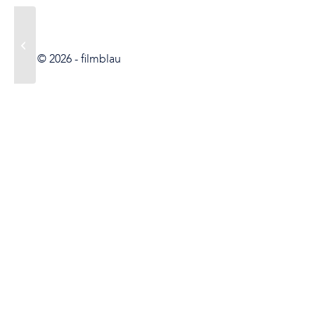
Menschlichkeit braucht
Unterstützung
© 2026 -
filmblau